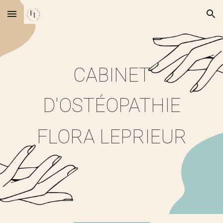
Skip to main content
Skip to navigation
CABINET
D'OSTÉOPATHIE
FLORA LEPRIEUR