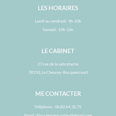
LES HORAIRES
Lundi au vendredi : 9h-20h
Samedi : 10h-16h
LE CABINET
27 rue de la sabretache
78150, Le Chesnay-Rocquencourt
ME CONTACTER
Téléphone : 06.82.64.32.75.
Email : flora.leprieur.osteo@gmail.com